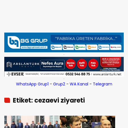
WhatsApp Grup1
-
Grup2
-
WA Kanal
-
Telegram
Etiket: cezaevi ziyareti