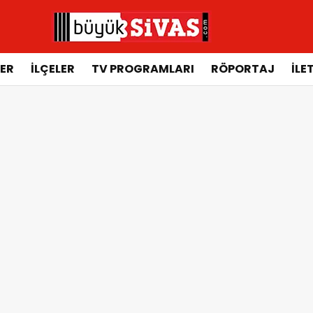
ER
İLÇELER
TV PROGRAMLARI
RÖPORTAJ
İLE