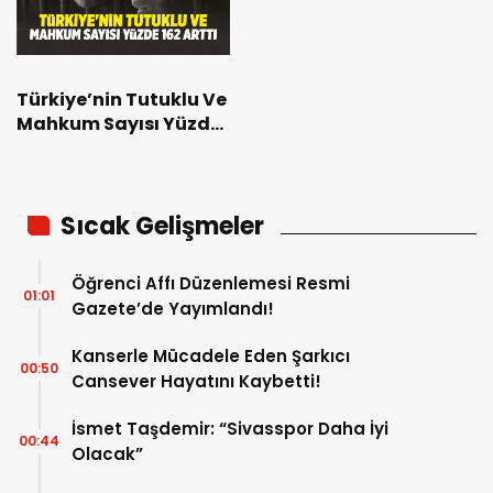
Türkiye’nin Tutuklu Ve
Mahkum Sayısı Yüzde
162 Arttı
Sıcak Gelişmeler
Öğrenci Affı Düzenlemesi Resmi
01:01
Gazete’de Yayımlandı!
Kanserle Mücadele Eden Şarkıcı
00:50
Cansever Hayatını Kaybetti!
İsmet Taşdemir: “Sivasspor Daha İyi
00:44
Olacak”