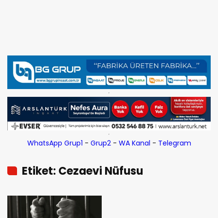
WhatsApp Grup1
-
Grup2
-
WA Kanal
-
Telegram
Etiket: Cezaevi Nüfusu