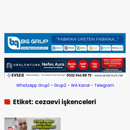
WhatsApp Grup1
-
Grup2
-
WA Kanal
-
Telegram
Etiket: cezaevi işkenceleri