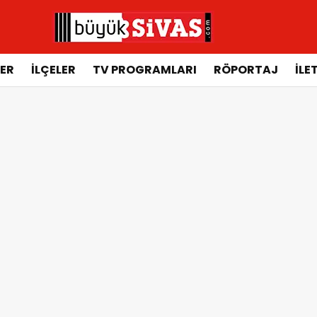
ER
İLÇELER
TV PROGRAMLARI
RÖPORTAJ
İLE