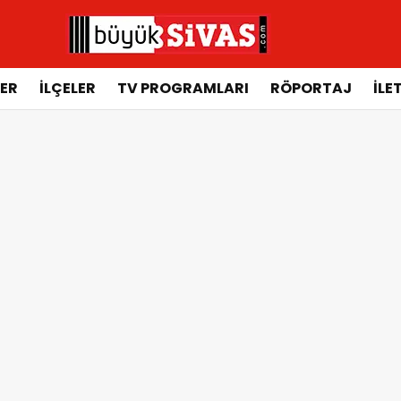
ER
İLÇELER
TV PROGRAMLARI
RÖPORTAJ
İLE