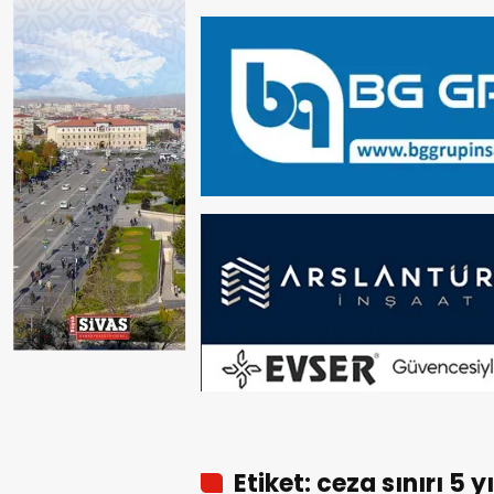
Etiket: ceza sınırı 5 yı