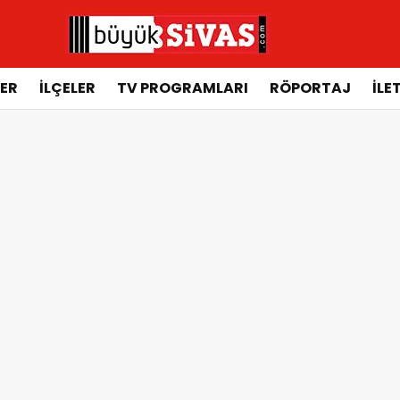
ER
İLÇELER
TV PROGRAMLARI
RÖPORTAJ
İLE