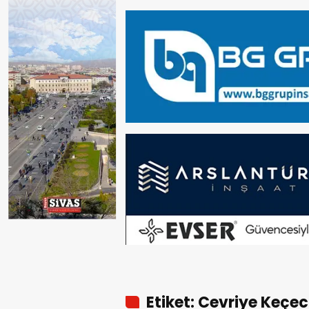
Etiket: Cevriye Keçec