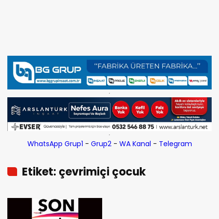
WhatsApp Grup1
-
Grup2
-
WA Kanal
-
Telegram
Etiket: çevrimiçi çocuk
müstehcenliği