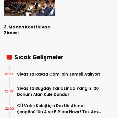
3. Maden Kenti Sivas
Zirvesi
Sıcak Gelişmeler
Sivas’ta Ravza Cami’nin Temeli Atılıyor!
23:35
Sivas’ta Buğday Tarlasında Yangın! 20
23:07
Dönüm Alan Küle Döndü!
CÜ Vakfı Koleji İçin Rektör Ahmet
22:00
Şengönül’ün A ve B Planı Hazır! Tek Amaç
Mağduriyetleri Hızla Çözmek!