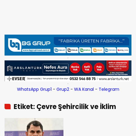
WhatsApp Grup1
-
Grup2
-
WA Kanal
-
Telegram
Etiket: Çevre Şehircilik ve İklim
Değişikliği Bakanı Kurum