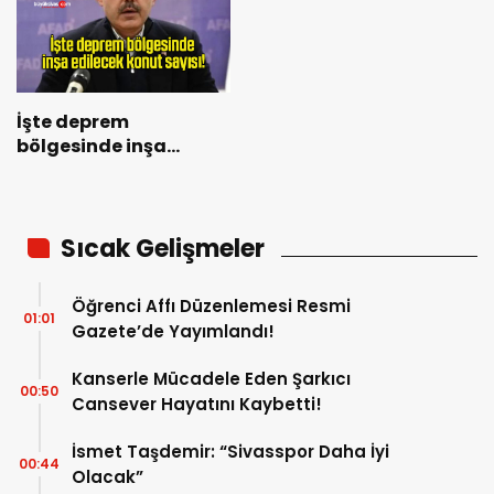
İşte deprem
bölgesinde inşa
edilecek konut sayısı!
Sıcak Gelişmeler
Öğrenci Affı Düzenlemesi Resmi
01:01
Gazete’de Yayımlandı!
Kanserle Mücadele Eden Şarkıcı
00:50
Cansever Hayatını Kaybetti!
İsmet Taşdemir: “Sivasspor Daha İyi
00:44
Olacak”