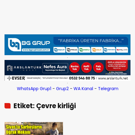
WhatsApp Grup1
-
Grup2
-
WA Kanal
-
Telegram
Etiket: Çevre kirliği