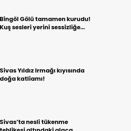
Bingöl Gölü tamamen kurudu!
Kuş sesleri yerini sessizliğe
bıraktı!
Sivas Yıldız Irmağı kıyısında
doğa katliamı!
Sivas’ta nesli tükenme
tehlikesi altındaki alaca