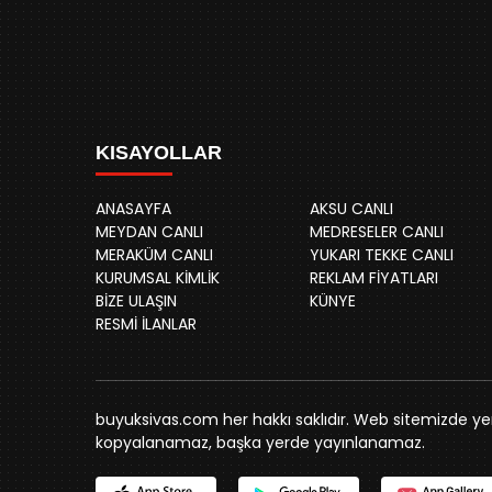
KISAYOLLAR
ANASAYFA
AKSU CANLI
MEYDAN CANLI
MEDRESELER CANLI
MERAKÜM CANLI
YUKARI TEKKE CANLI
KURUMSAL KİMLİK
REKLAM FİYATLARI
BİZE ULAŞIN
KÜNYE
RESMİ İLANLAR
buyuksivas.com her hakkı saklıdır. Web sitemizde yer 
kopyalanamaz, başka yerde yayınlanamaz.