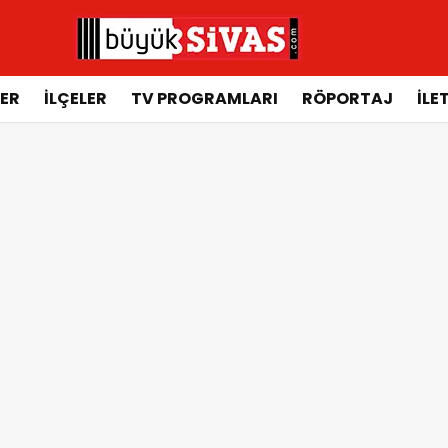
ER
İLÇELER
TV PROGRAMLARI
RÖPORTAJ
İLE