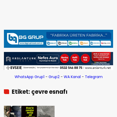
WhatsApp Grup1
-
Grup2
-
WA Kanal
-
Telegram
Etiket: çevre esnafı