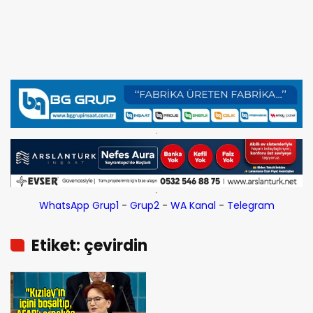
WhatsApp Grup1
-
Grup2
-
WA Kanal
-
Telegram
Etiket: çevirdin