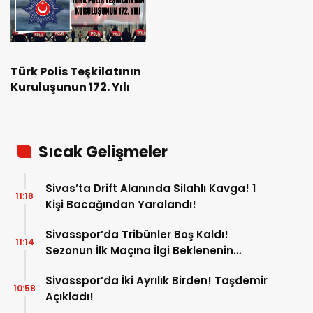
Türk Polis Teşkilatının
Kuruluşunun 172. Yılı
Sıcak Gelişmeler
Sivas’ta Drift Alanında Silahlı Kavga! 1
11:18
Kişi Bacağından Yaralandı!
Sivasspor’da Tribünler Boş Kaldı!
11:14
Sezonun İlk Maçına İlgi Beklenenin
Altında!
Sivasspor’da İki Ayrılık Birden! Taşdemir
10:58
Açıkladı!