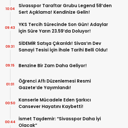
Sivasspor Taraftar Grubu Legend 58’den
10:04
Sert Açıklama! Kendinize Gelin!
YKS Tercih Sürecinde Son Gün! Adaylar
09:43
İçin Süre Yarın 23.59’da Doluyor!
SİDEMİR Satışa Çıkarıldı! Sivas’ın Dev
09:31
Sanayi Tesisi İçin İhale Tarihi Belli Oldu!
Benzine Bir Zam Daha Geliyor!
09:15
Öğrenci Affı Düzenlemesi Resmi
01:01
Gazete’de Yayımlandı!
Kanserle Mücadele Eden Şarkıcı
00:50
Cansever Hayatını Kaybetti!
İsmet Taşdemir: “Sivasspor Daha İyi
00:44
Olacak”