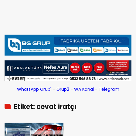
WhatsApp Grup1
-
Grup2
-
WA Kanal
-
Telegram
Etiket: cevat iratçı