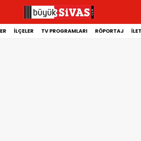
ER
İLÇELER
TV PROGRAMLARI
RÖPORTAJ
İLE