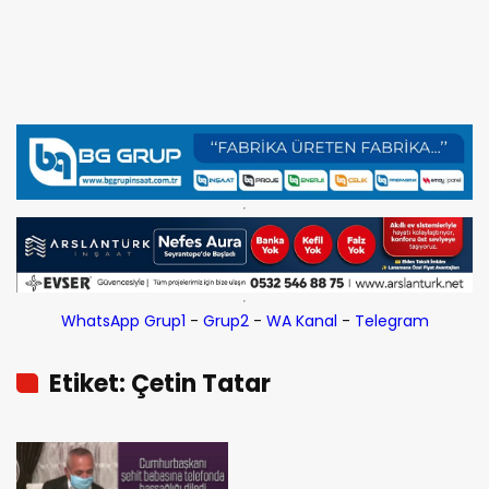
WhatsApp Grup1
-
Grup2
-
WA Kanal
-
Telegram
Etiket: Çetin Tatar