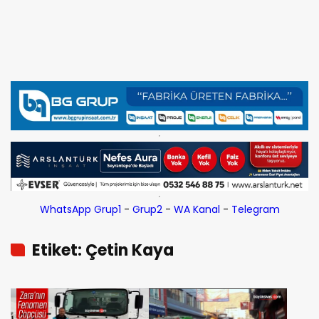
WhatsApp Grup1
-
Grup2
-
WA Kanal
-
Telegram
Etiket: Çetin Kaya