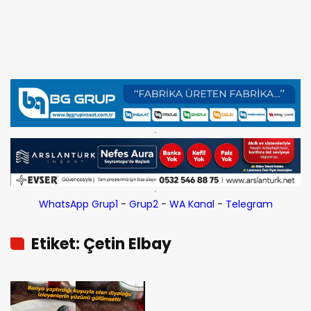
WhatsApp Grup1
-
Grup2
-
WA Kanal
-
Telegram
Etiket: Çetin Elbay