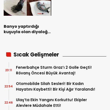
Banyo yaptırdığı
kuşuyla olan diyaloğu
izleyenlerin yüzünü
gülümsetti
Sıcak Gelişmeler
Fenerbahçe Sturm Graz’ı 2 Golle Geçti!
23:11
Rövanş Öncesi Büyük Avantaj!
Otomobilde Silah Sesleri! Bir Kadın
22:54
Hayatını Kaybetti! Bir Kişi Ağır Yaralandı!
Ulaş’ta Ekin Yangını Korkuttu! Ekipler
22:46
Alevlere Müdahale Etti!