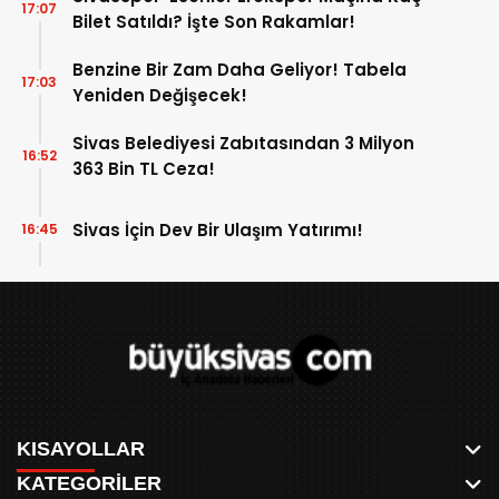
17:07
Bilet Satıldı? İşte Son Rakamlar!
Benzine Bir Zam Daha Geliyor! Tabela
17:03
Yeniden Değişecek!
Sivas Belediyesi Zabıtasından 3 Milyon
16:52
363 Bin TL Ceza!
Sivas İçin Dev Bir Ulaşım Yatırımı!
16:45
KISAYOLLAR
KATEGORİLER