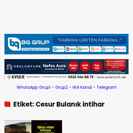
WhatsApp Grup1
-
Grup2
-
WA Kanal
-
Telegram
Etiket: Cesur Bulanık intihar