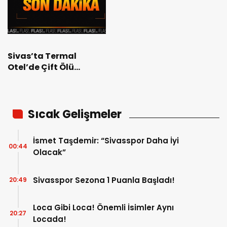
Sivas’ta Termal
Otel’de Çift Ölü
Bulundu
Sıcak Gelişmeler
İsmet Taşdemir: “Sivasspor Daha İyi
00:44
Olacak”
Sivasspor Sezona 1 Puanla Başladı!
20:49
Loca Gibi Loca! Önemli İsimler Aynı
20:27
Locada!