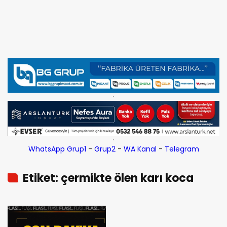
WhatsApp Grup1
-
Grup2
-
WA Kanal
-
Telegram
Etiket: çermikte ölen karı koca