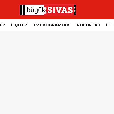
ER
İLÇELER
TV PROGRAMLARI
RÖPORTAJ
İLE