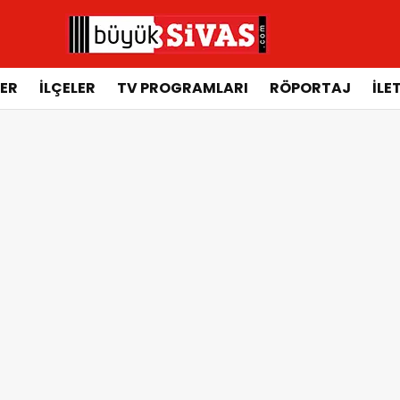
ER
İLÇELER
TV PROGRAMLARI
RÖPORTAJ
İLE