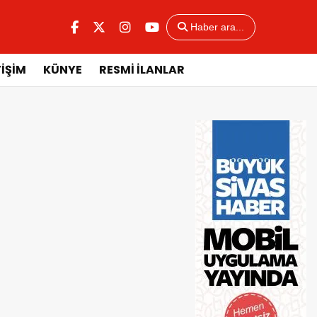
Haber ara...
TİŞİM
KÜNYE
RESMİ İLANLAR