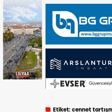
Etiket: cennet tartış