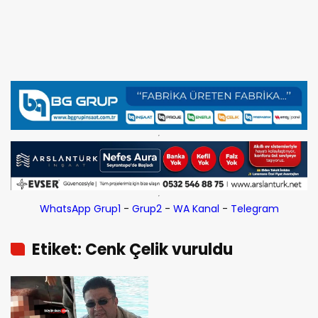
WhatsApp Grup1
-
Grup2
-
WA Kanal
-
Telegram
Etiket: Cenk Çelik vuruldu