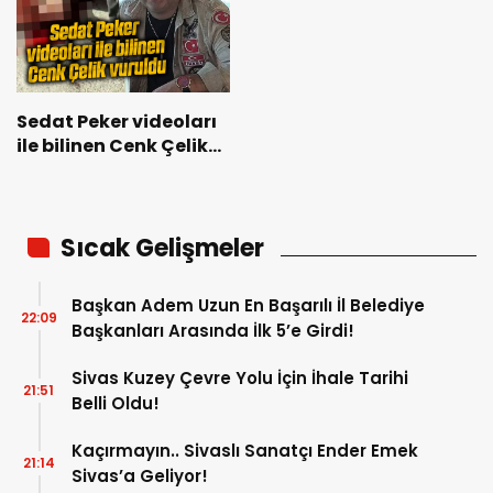
Sedat Peker videoları
ile bilinen Cenk Çelik
vuruldu
Sıcak Gelişmeler
Başkan Adem Uzun En Başarılı İl Belediye
22:09
Başkanları Arasında İlk 5’e Girdi!
Sivas Kuzey Çevre Yolu İçin İhale Tarihi
21:51
Belli Oldu!
Kaçırmayın.. Sivaslı Sanatçı Ender Emek
21:14
Sivas’a Geliyor!