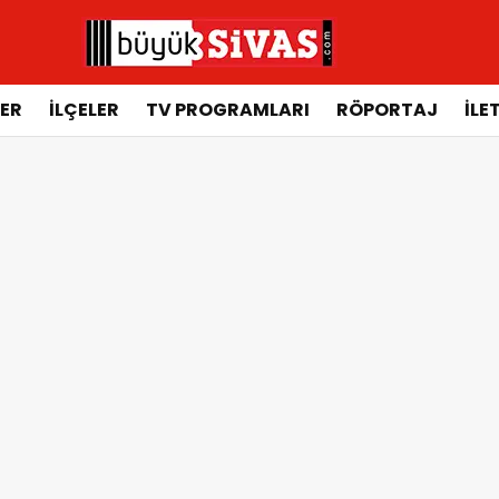
ER
İLÇELER
TV PROGRAMLARI
RÖPORTAJ
İLE