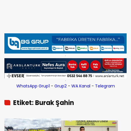
WhatsApp Grup1
-
Grup2
-
WA Kanal
-
Telegram
Etiket: Burak Şahin