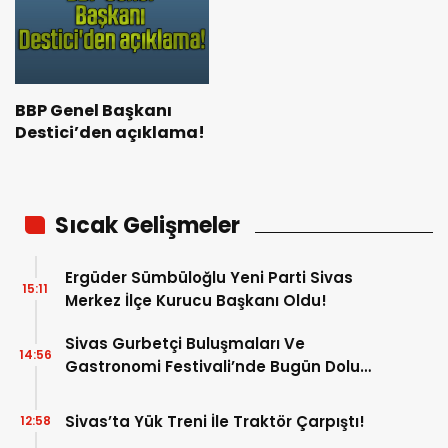
BBP Genel Başkanı
Destici’den açıklama!
Sıcak Gelişmeler
Ergüder Sümbüloğlu Yeni Parti Sivas
15:11
Merkez İlçe Kurucu Başkanı Oldu!
Sivas Gurbetçi Buluşmaları Ve
14:56
Gastronomi Festivali’nde Bugün Dolu
Dolu Program!
Sivas’ta Yük Treni İle Traktör Çarpıştı!
12:58