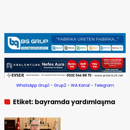
WhatsApp Grup1
-
Grup2
-
WA Kanal
-
Telegram
Etiket: bayramda yardımlaşma