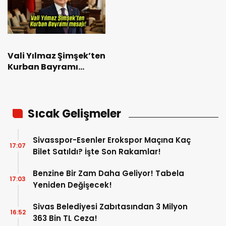
Vali Yılmaz Şimşek’ten
Kurban Bayramı
mesajı!
Sıcak Gelişmeler
Sivasspor-Esenler Erokspor Maçına Kaç
17:07
Bilet Satıldı? İşte Son Rakamlar!
Benzine Bir Zam Daha Geliyor! Tabela
17:03
Yeniden Değişecek!
Sivas Belediyesi Zabıtasından 3 Milyon
16:52
363 Bin TL Ceza!