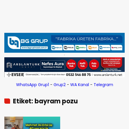
WhatsApp Grup1
-
Grup2
-
WA Kanal
-
Telegram
Etiket: bayram pozu