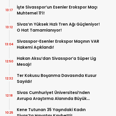
İşte Sivasspor’un Esenler Erokspor Maçı
13:17
Muhtemel 11’i!
Sivas’ın Yüksek Hızlı Tren Ağı Güçleniyor!
13:12
O Hat Tamamlanıyor!
Sivasspor-Esenler Erokspor Maçının VAR
13:04
Hakemi Açıklandı!
Hakan Aksu’dan Sivasspor’a Süper Lig
12:50
Mesajı!
Ter Kokusu Boşanma Davasında Kusur
12:32
Sayıldı!
Sivas Cumhuriyet Üniversitesi’nden
12:18
Avrupa Araştırma Alanında Büyük
Başarı!
Kene Tutunan 35 Yaşındaki Kadın
10:25
Sivas’ta Hayatını Kaybetti!