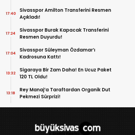
Sivasspor Amilton Transferini Resmen
17:40
Açıkladı!
Sivasspor Burak Kapacak Transferini
17:24
Resmen Duyurdu!
Sivasspor Süleyman Özdamar’ı
17:04
Kadrosuna Kattı!
Sigaraya Bir Zam Daha! En Ucuz Paket
13:32
120 TL Oldu!
Rey Manaj’a Taraftardan Organik Dut
13:18
Pekmezi Sürprizi!