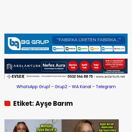
WhatsApp Grup1
-
Grup2
-
WA Kanal
-
Telegram
Etiket: Ayşe Barım