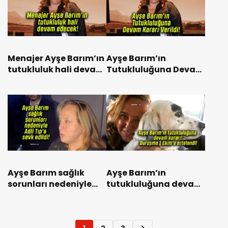
Menajer Ayşe Barım’ın
Ayşe Barım’ın
tutukluluk hali devam
Tutukluluğuna Devam
edecek!
Kararı Verildi!
Ayşe Barım sağlık
Ayşe Barım’ın
sorunları nedeniyle
tutukluluğuna devam
Adli Tıp’a sevk edildi!
kararı! Duruşma 1
Ekim’e ertelendi!