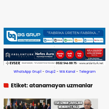
WhatsApp Grup1
-
Grup2
-
WA Kanal
-
Telegram
Etiket: atanamayan uzmanlar
derneği