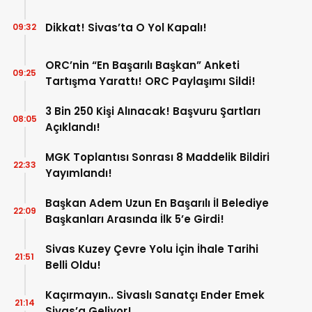
Dikkat! Sivas’ta O Yol Kapalı!
09:32
ORC’nin “En Başarılı Başkan” Anketi
09:25
Tartışma Yarattı! ORC Paylaşımı Sildi!
3 Bin 250 Kişi Alınacak! Başvuru Şartları
08:05
Açıklandı!
MGK Toplantısı Sonrası 8 Maddelik Bildiri
22:33
Yayımlandı!
Başkan Adem Uzun En Başarılı İl Belediye
22:09
Başkanları Arasında İlk 5’e Girdi!
Sivas Kuzey Çevre Yolu İçin İhale Tarihi
21:51
Belli Oldu!
Kaçırmayın.. Sivaslı Sanatçı Ender Emek
21:14
Sivas’a Geliyor!