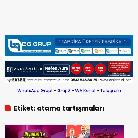
WhatsApp Grup1
-
Grup2
-
WA Kanal
-
Telegram
Etiket: atama tartışmaları