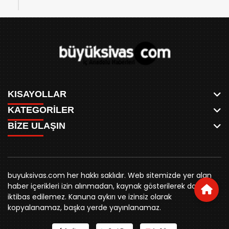
KISAYOLLAR
KATEGORİLER
ANASAYFA
BİZE ULAŞIN
AKSU CANLI
WHATSAPP
MEYDAN CANLI
SPOR
0346 221 00 60
MEDRESELER CANLI
SİYASET
MERAKÜM CANLI
buyuksivashaber@gmail.com
BELEDİYE
YUKARI TEKKE CANLI
buyuksivas.com her hakkı saklıdır. Web sitemizde yer alan
SİVAS VALİLİĞİ
Örtülüpınar Mah. İnönü Bulvarı Özkahya Apt. Kat:3 D:7
KURUMSAL KİMLİK
haber içerikleri izin alınmadan, kaynak gösterilerek dahi
ÜNİVERSİTE
Sivas
REKLAM FİYATLARI
iktibas edilemez. Kanuna aykırı ve izinsiz olarak
KURUMLAR
BİZE ULAŞIN
kopyalanamaz, başka yerde yayınlanamaz.
STK
KÜNYE
YORUM
RESMİ İLANLAR