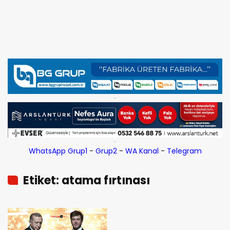
WhatsApp Grup1
-
Grup2
-
WA Kanal
-
Telegram
Etiket: atama fırtınası