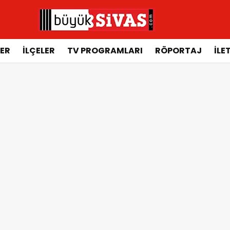
ER
İLÇELER
TV PROGRAMLARI
RÖPORTAJ
İLE