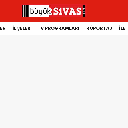
ER
İLÇELER
TV PROGRAMLARI
RÖPORTAJ
İLE