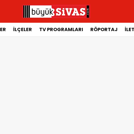
ER
İLÇELER
TV PROGRAMLARI
RÖPORTAJ
İLE