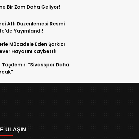
ne Bir Zam Daha Geliyor!
ci Affı Düzenlemesi Resmi
e’de Yayımlandı!
rle Mücadele Eden Şarkıcı
ver Hayatını Kaybetti!
 Taşdemir: “Sivasspor Daha
lacak”
ZE ULAŞIN