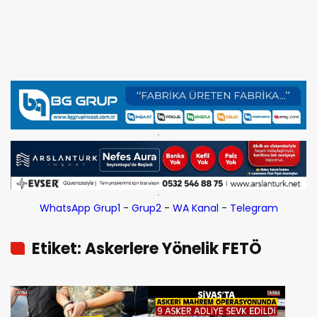
WhatsApp Grup1
-
Grup2
-
WA Kanal
-
Telegram
Etiket: Askerlere Yönelik FETÖ
Operasyonu