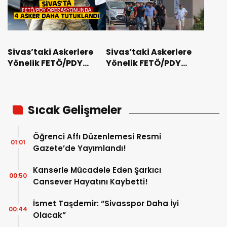
Sivas’taki Askerlere
Sivas’taki Askerlere
Yönelik FETÖ/PDY
Yönelik FETÖ/PDY
Operasyonu
Operasyonu
Sıcak Gelişmeler
Öğrenci Affı Düzenlemesi Resmi
01:01
Gazete’de Yayımlandı!
Kanserle Mücadele Eden Şarkıcı
00:50
Cansever Hayatını Kaybetti!
İsmet Taşdemir: “Sivasspor Daha İyi
00:44
Olacak”