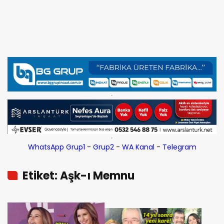
WhatsApp Grup1
-
Grup2
-
WA Kanal
-
Telegram
Etiket: Aşk-ı Memnu