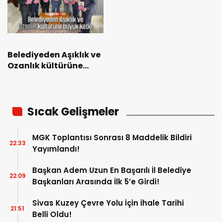
Belediyeden Aşıklık ve
Ozanlık kültürüne
büyük katkı
Sıcak Gelişmeler
MGK Toplantısı Sonrası 8 Maddelik Bildiri
22:33
Yayımlandı!
Başkan Adem Uzun En Başarılı İl Belediye
22:09
Başkanları Arasında İlk 5’e Girdi!
Sivas Kuzey Çevre Yolu İçin İhale Tarihi
21:51
Belli Oldu!