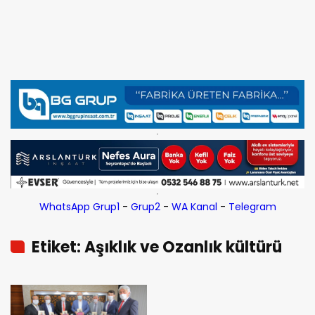
WhatsApp Grup1
-
Grup2
-
WA Kanal
-
Telegram
Etiket: Aşıklık ve Ozanlık kültürü