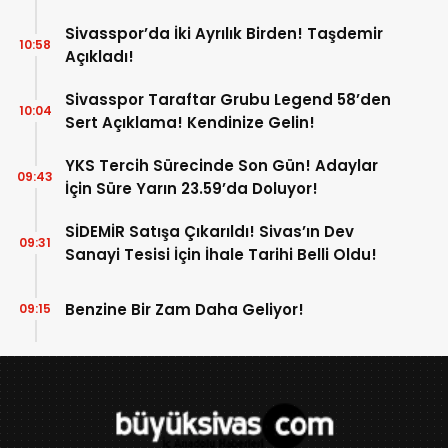
Altında!
Sivasspor’da İki Ayrılık Birden! Taşdemir
10:58
Açıkladı!
Sivasspor Taraftar Grubu Legend 58’den
10:04
Sert Açıklama! Kendinize Gelin!
YKS Tercih Sürecinde Son Gün! Adaylar
09:43
İçin Süre Yarın 23.59’da Doluyor!
SİDEMİR Satışa Çıkarıldı! Sivas’ın Dev
09:31
Sanayi Tesisi İçin İhale Tarihi Belli Oldu!
Benzine Bir Zam Daha Geliyor!
09:15