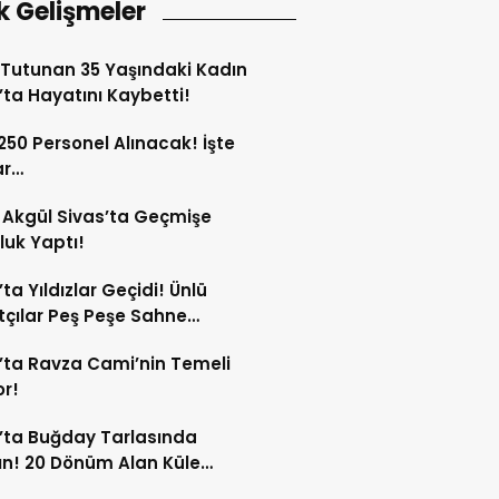
k Gelişmeler
Tutunan 35 Yaşındaki Kadın
’ta Hayatını Kaybetti!
 250 Personel Alınacak! İşte
ar…
Akgül Sivas’ta Geçmişe
luk Yaptı!
’ta Yıldızlar Geçidi! Ünlü
çılar Peş Peşe Sahne
ak!
’ta Ravza Cami’nin Temeli
or!
’ta Buğday Tarlasında
n! 20 Dönüm Alan Küle
ü!