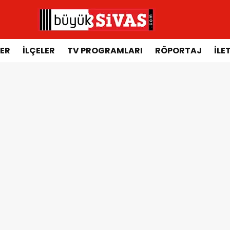
ER
İLÇELER
TV PROGRAMLARI
RÖPORTAJ
İLE