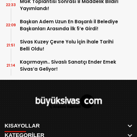
MGK Toplantısı Sonrası 8 Maddelik Bildiri
22:33
Yayımlandı!
Başkan Adem Uzun En Başarılı İl Belediye
22:09
Başkanları Arasında İlk 5’e Girdi!
Sivas Kuzey Çevre Yolu İçin İhale Tarihi
21:51
Belli Oldu!
Kaçırmayın.. Sivaslı Sanatçı Ender Emek
21:14
Sivas’a Geliyor!
KISAYOLLAR
KATEGORİLER