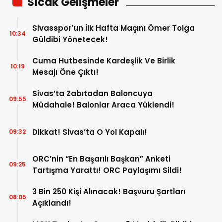
Sıcak Gelişmeler
Sivasspor’un İlk Hafta Maçını Ömer Tolga
10:34
Güldibi Yönetecek!
Cuma Hutbesinde Kardeşlik Ve Birlik
10:19
Mesajı Öne Çıktı!
Sivas’ta Zabıtadan Baloncuya
09:55
Müdahale! Balonlar Araca Yüklendi!
Dikkat! Sivas’ta O Yol Kapalı!
09:32
ORC’nin “En Başarılı Başkan” Anketi
09:25
Tartışma Yarattı! ORC Paylaşımı Sildi!
3 Bin 250 Kişi Alınacak! Başvuru Şartları
08:05
Açıklandı!