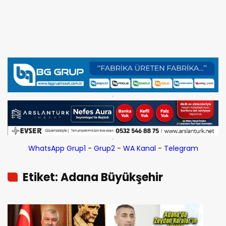
WhatsApp Grup1
-
Grup2
-
WA Kanal
-
Telegram
Etiket: Adana Büyükşehir
Belediyesi