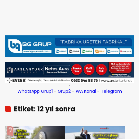
WhatsApp Grup1
-
Grup2
-
WA Kanal
-
Telegram
Etiket: 12 yıl sonra