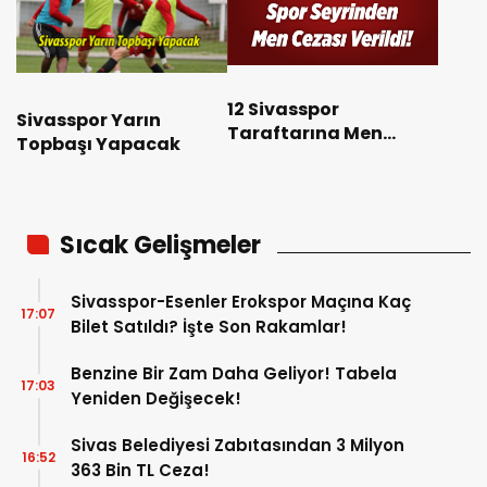
12 Sivasspor
Sivasspor Yarın
Taraftarına Men
Topbaşı Yapacak
Cezası Verildi!
Sıcak Gelişmeler
Sivasspor-Esenler Erokspor Maçına Kaç
17:07
Bilet Satıldı? İşte Son Rakamlar!
Benzine Bir Zam Daha Geliyor! Tabela
17:03
Yeniden Değişecek!
Sivas Belediyesi Zabıtasından 3 Milyon
16:52
363 Bin TL Ceza!