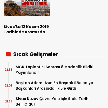
Sivas’ta 12 Kasım 2019
Tarihinde Aramızdan
Ayrılanlar
Sıcak Gelişmeler
MGK Toplantısı Sonrası 8 Maddelik Bildiri
22:33
Yayımlandı!
Başkan Adem Uzun En Başarılı İl Belediye
22:09
Başkanları Arasında İlk 5’e Girdi!
Sivas Kuzey Çevre Yolu İçin İhale Tarihi
21:51
Belli Oldu!