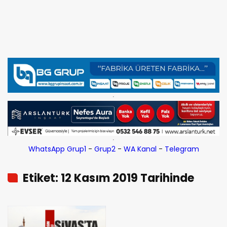
WhatsApp Grup1
-
Grup2
-
WA Kanal
-
Telegram
Etiket: 12 Kasım 2019 Tarihinde
Aramızdan Ayrılanlar