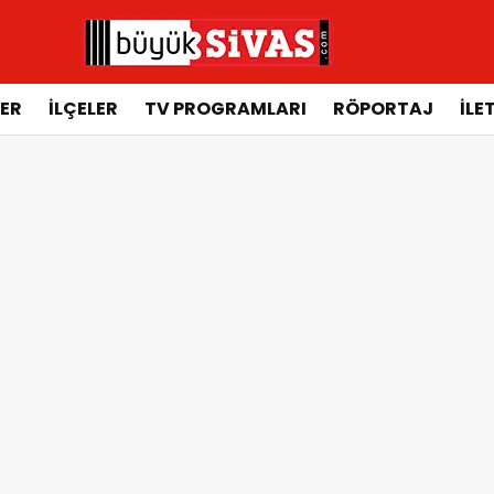
ER
İLÇELER
TV PROGRAMLARI
RÖPORTAJ
İLE