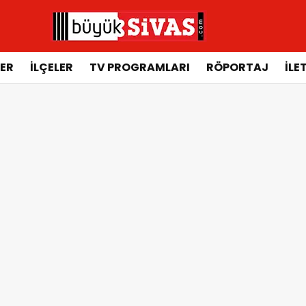
ER
İLÇELER
TV PROGRAMLARI
RÖPORTAJ
İLE