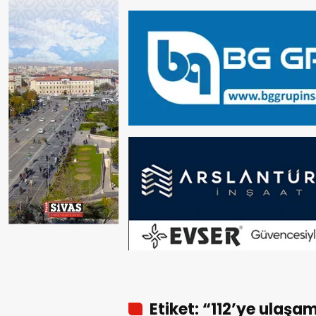
Etiket: “112’ye ulaş