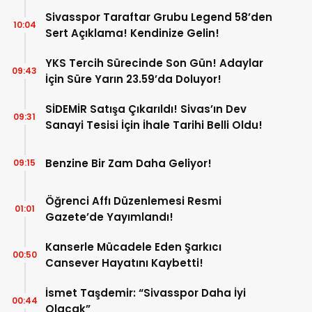
Sivasspor Taraftar Grubu Legend 58’den
10:04
Sert Açıklama! Kendinize Gelin!
YKS Tercih Sürecinde Son Gün! Adaylar
09:43
İçin Süre Yarın 23.59’da Doluyor!
SİDEMİR Satışa Çıkarıldı! Sivas’ın Dev
09:31
Sanayi Tesisi İçin İhale Tarihi Belli Oldu!
Benzine Bir Zam Daha Geliyor!
09:15
Öğrenci Affı Düzenlemesi Resmi
01:01
Gazete’de Yayımlandı!
Kanserle Mücadele Eden Şarkıcı
00:50
Cansever Hayatını Kaybetti!
İsmet Taşdemir: “Sivasspor Daha İyi
00:44
Olacak”