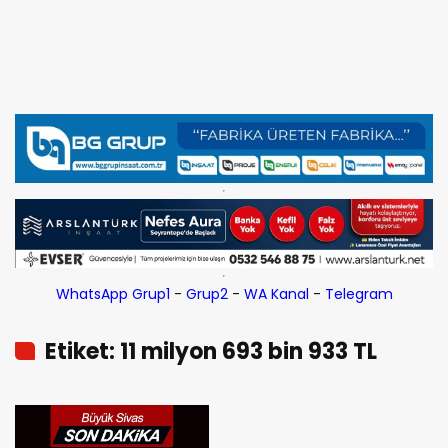
WhatsApp Grup1
-
Grup2
-
WA Kanal
-
Telegram
Etiket: 11 milyon 693 bin 933 TL